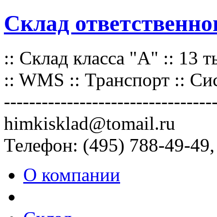
Склад ответственно
:: Склад класса "А" :: 13 т
:: WMS :: Транспорт :: Си
----------------------------------
himkisklad@tomail.ru
Телефон: (495) 788-49-49,
О компании