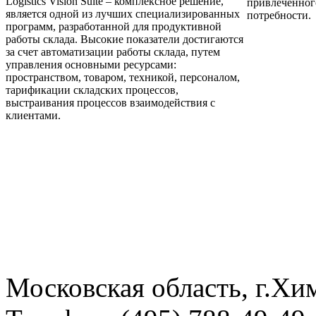
Logistics Vision Suite – комплексное решение,
привлечённог
является одной из лучших специализированных
потребности.
программ, разработанной для продуктивной
работы склада. Высокие показатели достигаются
за счет автоматизации работы склада, путем
управления основными ресурсами:
пространством, товаром, техникой, персоналом,
тарификации складских процессов,
выстраивания процессов взаимодействия с
клиентами.
Московская область, г.Хи